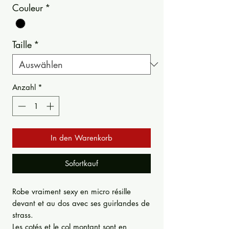
Couleur
*
Taille
*
Anzahl
*
In den Warenkorb
Sofortkauf
Robe vraiment sexy en micro résille
devant et au dos avec ses guirlandes de
strass.
Les cotés et le col montant sont en