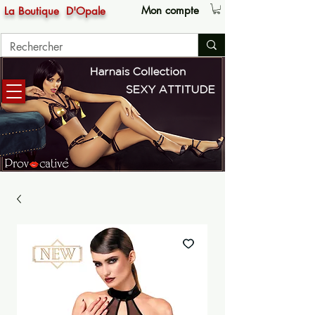
Mon compte
La Boutique
D'Opale