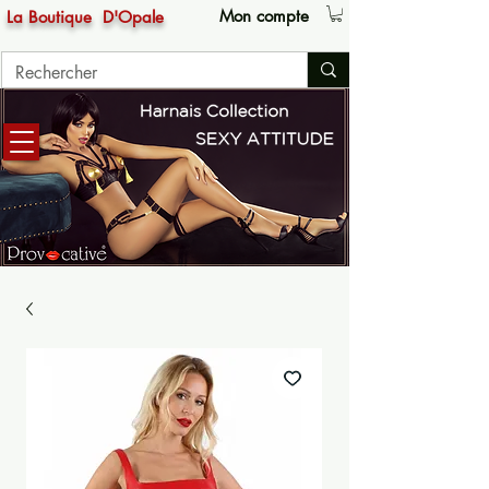
Mon compte
La Boutique
D'Opale