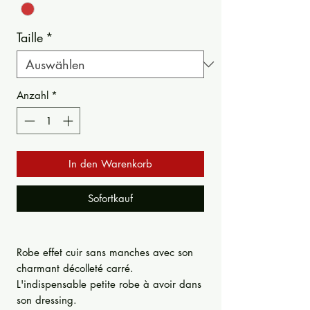
Taille
*
Anzahl
*
In den Warenkorb
Sofortkauf
Robe effet cuir sans manches avec son
charmant décolleté carré.
L'indispensable petite robe à avoir dans
son dressing.