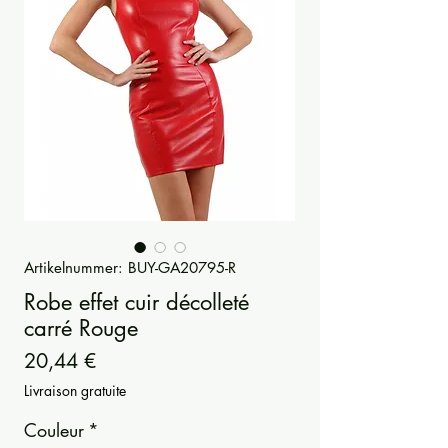
Artikelnummer: BUY-GA20795-R
Robe effet cuir décolleté
carré Rouge
Preis
20,44 €
Livraison gratuite
Couleur
*