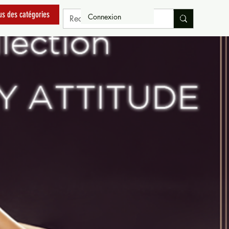
us des catégories
Connexion