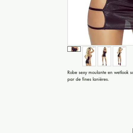
Robe sexy moulante en wetlook so
par de fines lanières.