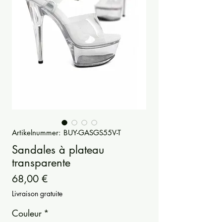
Artikelnummer: BUY-GASGS55V-T
Sandales à plateau
transparente
Preis
68,00 €
Livraison gratuite
Couleur
*