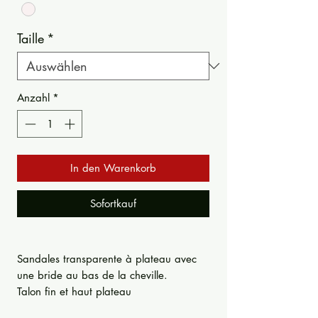
Taille
*
Anzahl
*
In den Warenkorb
Sofortkauf
Sandales transparente à plateau avec
une bride au bas de la cheville.
Talon fin et haut plateau