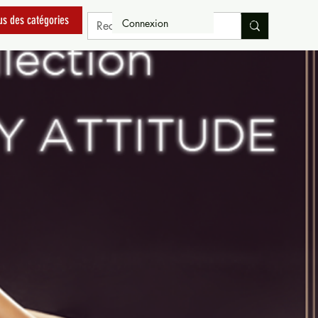
us des catégories
Connexion