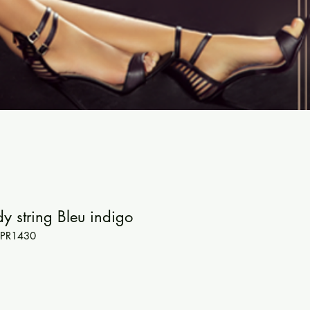
dy string Bleu indigo
-PR1430