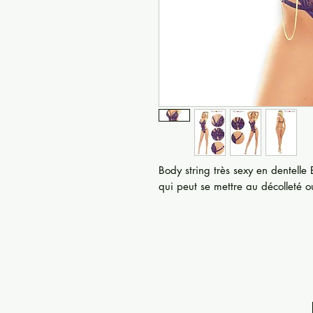
Body string très sexy en dentelle
qui peut se mettre au décolleté o