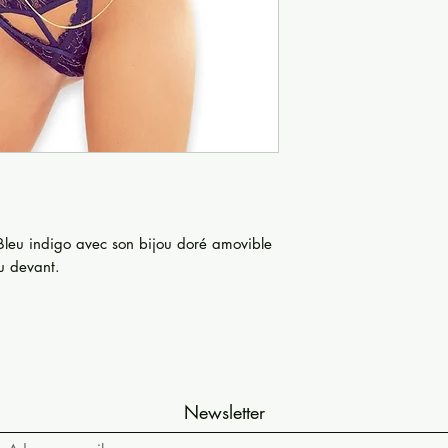
 Bleu indigo avec son bijou doré amovible
u devant.
Newsletter