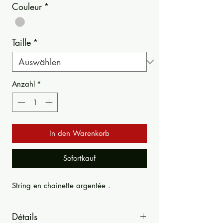
Couleur
*
Taille
*
Anzahl
*
In den Warenkorb
Sofortkauf
String en chainette argentée .
Détails