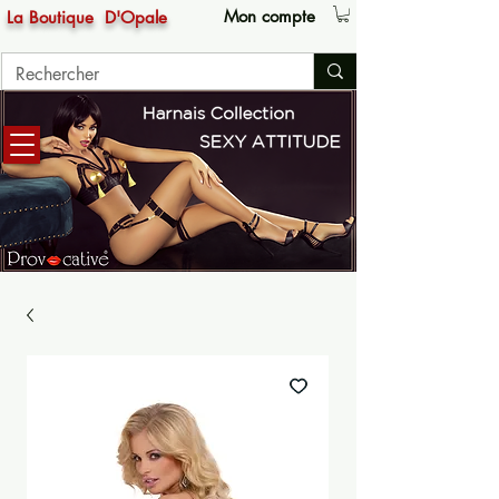
Mon compte
La Boutique
D'Opale