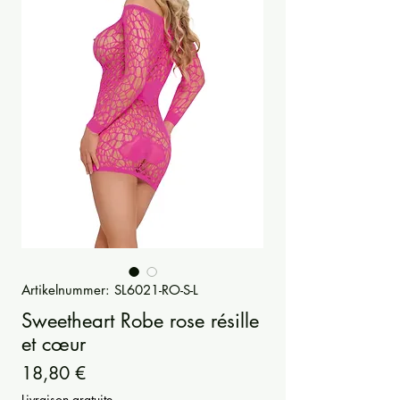
Artikelnummer: SL6021-RO-S-L
Sweetheart Robe rose résille
et cœur
Preis
18,80 €
Livraison gratuite