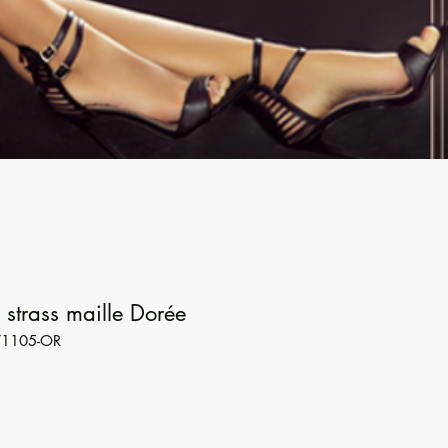
 strass maille Dorée
71105-OR