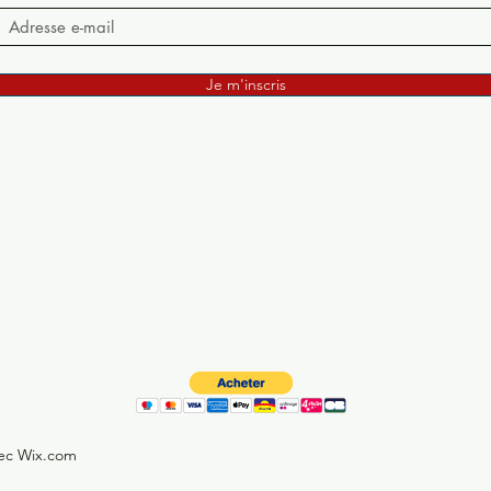
Je m'inscris
vec Wix.com