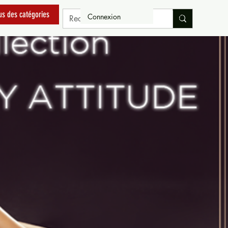
us des catégories
Connexion