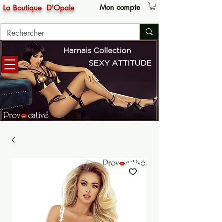
Mon compte
La Boutique
D'Opale