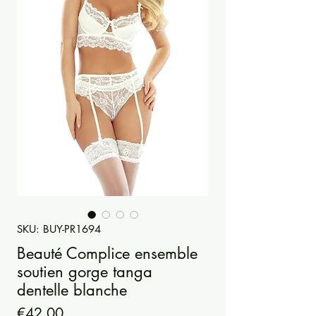
SKU: BUY-PR1694
Beauté Complice ensemble
soutien gorge tanga
dentelle blanche
Price
€42.00