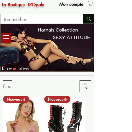
Mon compte
La Boutique
D'Opale
Filter
Nouveauté
Nouveauté