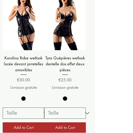
Karolina Robe wetlook
Tyra Guêpières wetlook
lacée devant jarretelles
dentelle dos effet deux
amovibles
pièces
Price
Price
€30.00
€25.00
Livraison gratuite
Livraison gratuite
Add to Cart
Add to Cart