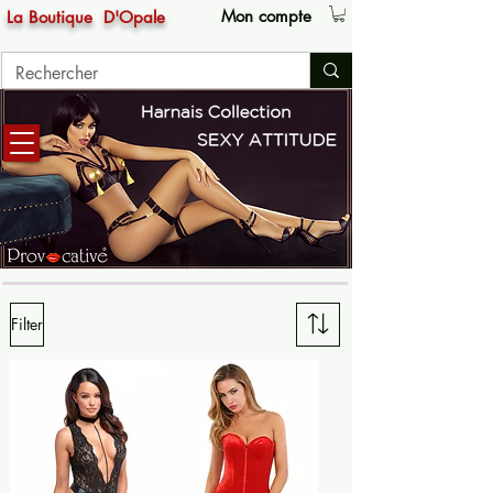
Mon compte
La Boutique
D'Opale
Filter