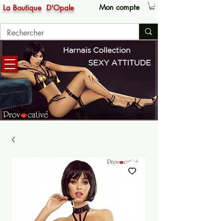
Mon compte
La Boutique
D'Opale