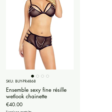
SKU: BUY-PR4868
Ensemble sexy fine résille
wetlook chainette
Price
€40.00
Livraison gratuite