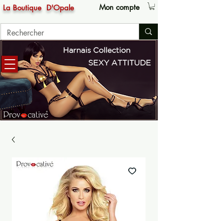
Mon compte
La Boutique
D'Opale