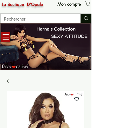
Mon compte
La Boutique
D'Opale