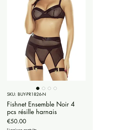
SKU: BUY-PR1826-N
Fishnet Ensemble Noir 4
pcs résille harnais
Price
€50.00
Livraison gratuite