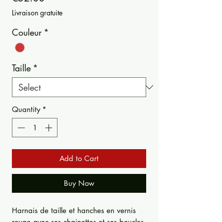
Livraison gratuite
Couleur
*
Taille
*
Quantity
*
Add to Cart
Buy Now
Harnais de taille et hanches en vernis
rouge avec ses chainettes et ses boucles