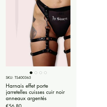
SKU: TS400365
Harnais effet porte
jarretelles cuisses cuir noir
anneaux argentés
Price
€56.80