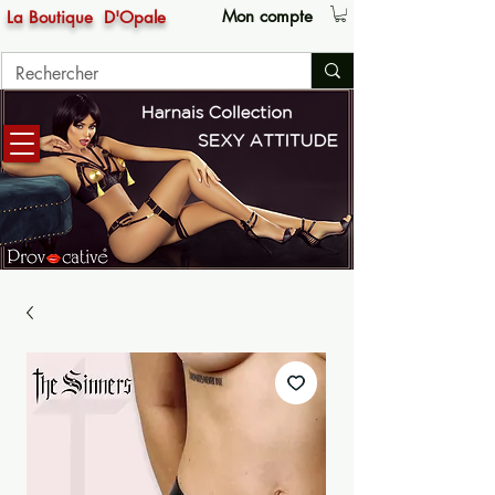
Mon compte
La Boutique
D'Opale