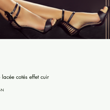
lacée cotés effet cuir
-N