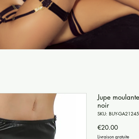
Jupe moulante 
noir
SKU: BUY-GA21245
Price
€20.00
Livraison gratuite