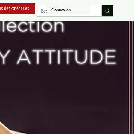
us des catégories
Connexion