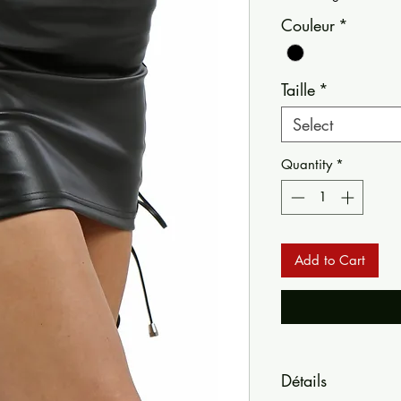
Couleur
*
Taille
*
Select
Quantity
*
Add to Cart
Détails