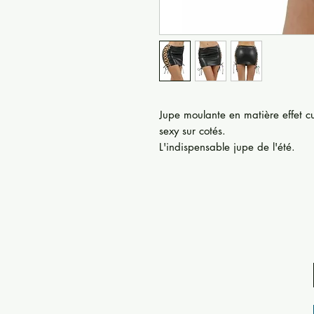
Jupe moulante en matière effet c
sexy sur cotés.
L'indispensable jupe de l'été.