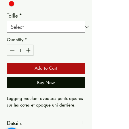
Taille
*
Quantity
*
Add to Cart
Buy Now
Legging moulant avec ses petits ajourés
sur les cotés et opaque uni derrière.
Détails