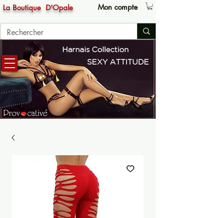
Mon compte
La Boutique
D'Opale