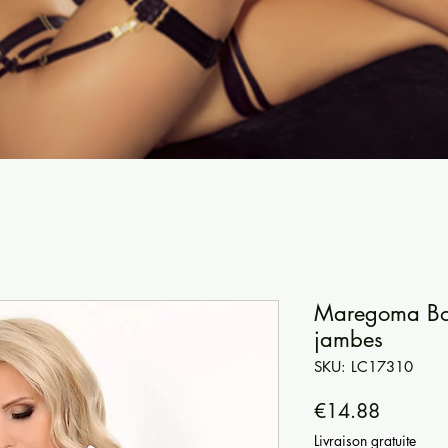
Maregoma Body
jambes
SKU: LC17310
Price
€14.88
Livraison gratuite