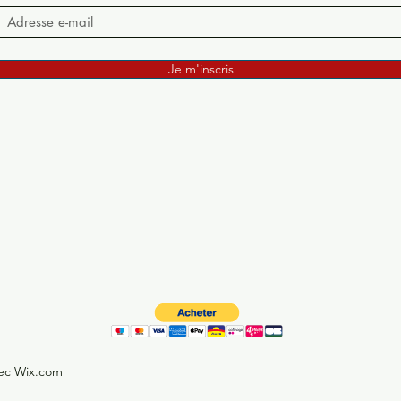
Je m'inscris
vec Wix.com