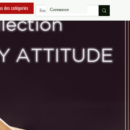
us des catégories
Connexion