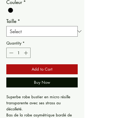
Couleur
*
Taille
*
Quantity
*
Add to Cart
Buy Now
Superbe robe bustier en micro résille
transparente avec ses strass au
décolleté.
Bas de la robe asymétrique bordé de