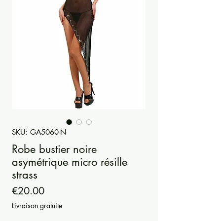
SKU: GA5060-N
Robe bustier noire
asymétrique micro résille
strass
Price
€20.00
Livraison gratuite