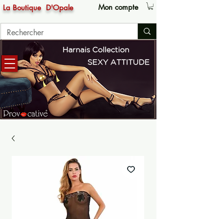
Mon compte
La Boutique
D'Opale