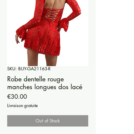
SKU: BUY-GA21163-R
Robe dentelle rouge
manches longues dos lacé
Price
€30.00
Livraison gratuite
Out of Stock