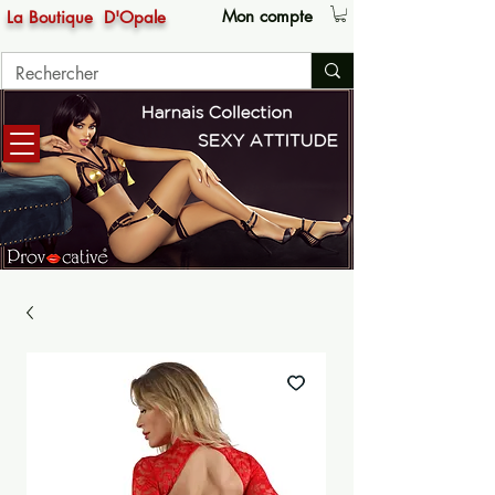
Mon compte
La Boutique
D'Opale