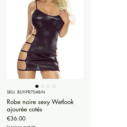
SKU: BUY-PR7048-N
Robe noire sexy Wetlook
ajourée cotés
Price
€36.00
Livraison gratuite