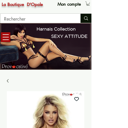
Mon compte
La Boutique
D'Opale