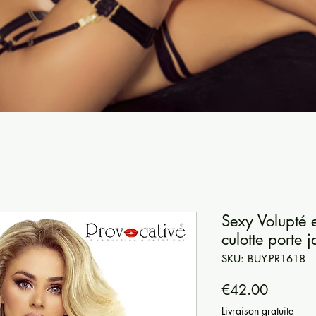
Sexy Volupté 
culotte porte 
SKU: BUY-PR1618
Price
€42.00
Livraison gratuite