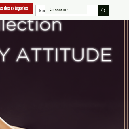
us des catégories
Connexion