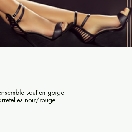
ensemble soutien gorge
jarretelles noir/rouge