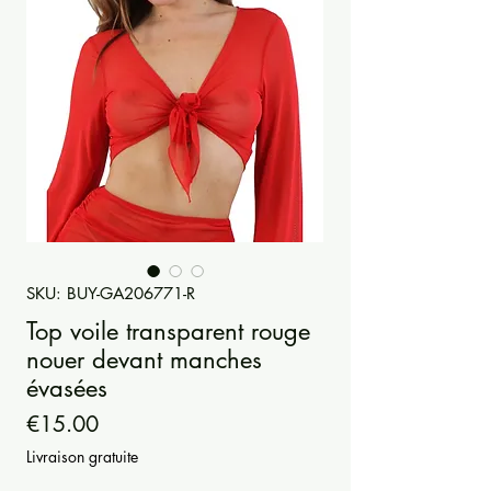
SKU: BUY-GA206771-R
Top voile transparent rouge
nouer devant manches
évasées
Price
€15.00
Livraison gratuite