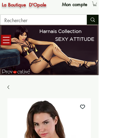
Mon compte
La Boutique
D'Opale