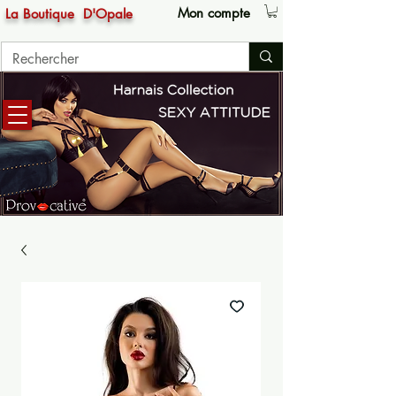
Mon compte
La Boutique
D'Opale