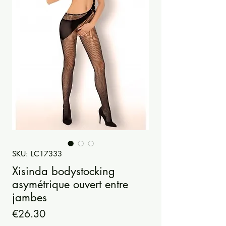
SKU: LC17333
Xisinda bodystocking
asymétrique ouvert entre
jambes
Price
€26.30