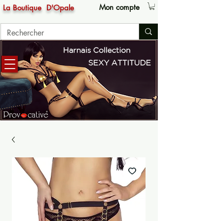
Mon compte
La Boutique
D'Opale