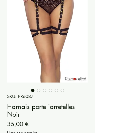
SKU: PR6087
Harnais porte jarretelles
Noir
Prezzo
35,00 €
Livraison gratuite