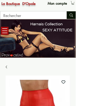
Mon compte
La Boutique
D'Opale