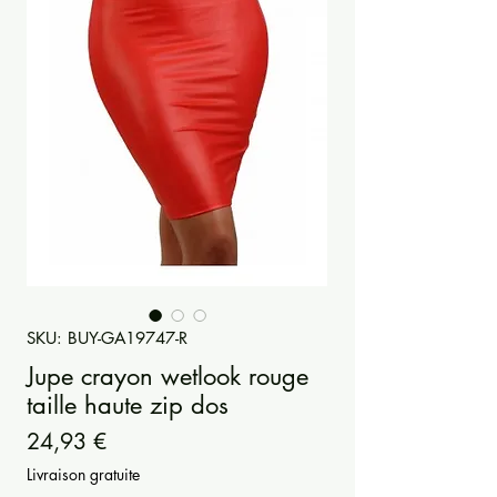
SKU: BUY-GA19747-R
Jupe crayon wetlook rouge
taille haute zip dos
Prezzo
24,93 €
Livraison gratuite