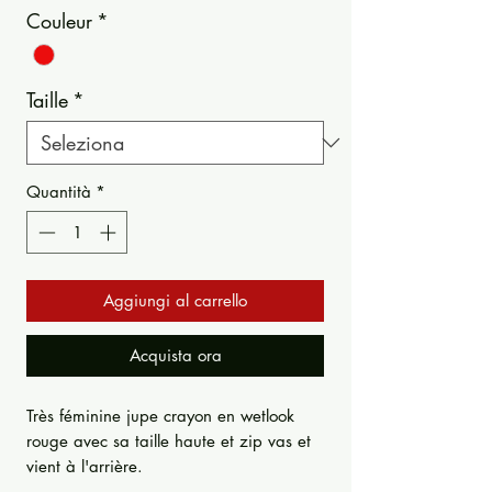
Couleur
*
Taille
*
Quantità
*
Aggiungi al carrello
Acquista ora
Très féminine jupe crayon en wetlook
rouge avec sa taille haute et zip vas et
vient à l'arrière.