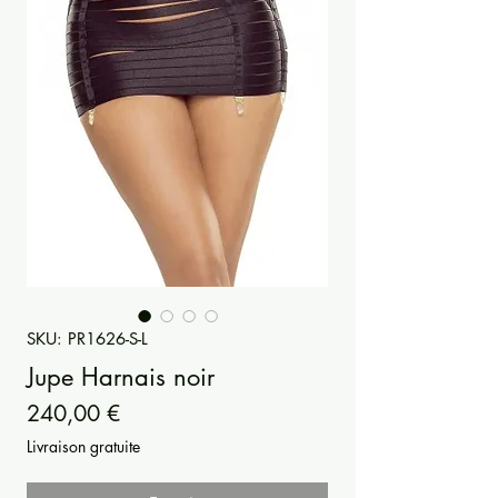
SKU: PR1626-S-L
Jupe Harnais noir
Prezzo
240,00 €
Livraison gratuite