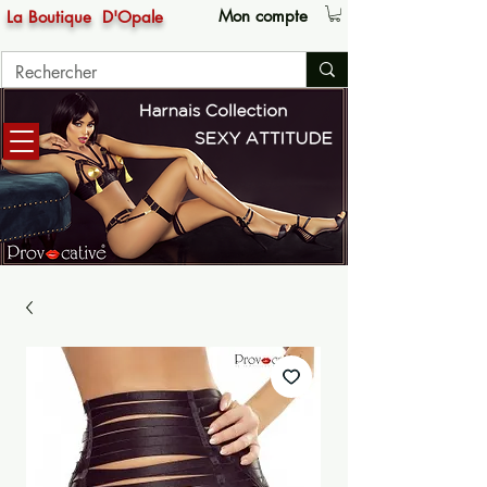
Mon compte
La Boutique
D'Opale