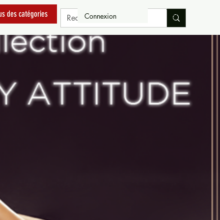
us des catégories
Connexion