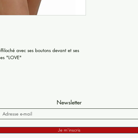
ffiloché avec ses boutons devant et ses
ées "LOVE"
Newsletter
Je m'inscris