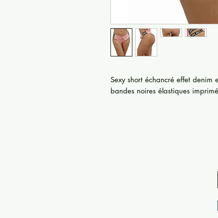
Sexy short échancré effet denim e
bandes noires élastiques imprim