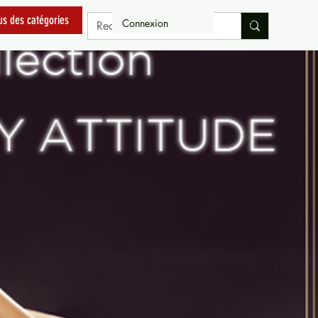
us des catégories
Connexion