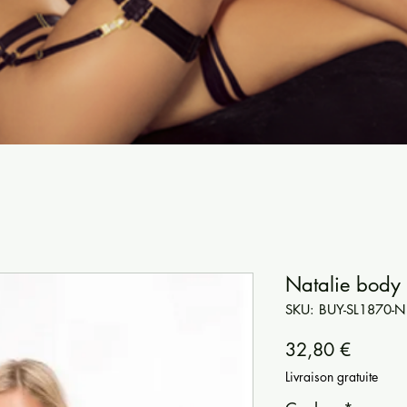
Natalie body n
SKU: BUY-SL1870-N
Prezzo
32,80 €
Livraison gratuite