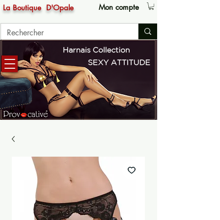
Mon compte
La Boutique
D'Opale