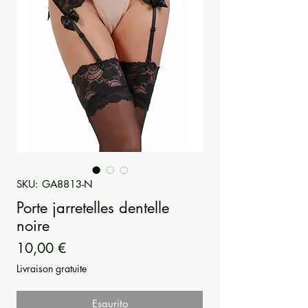
SKU: GA8813-N
Porte jarretelles dentelle
noire
Prezzo
10,00 €
Livraison gratuite
Esaurito