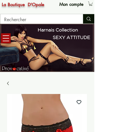
Mon compte
La Boutique
D'Opale