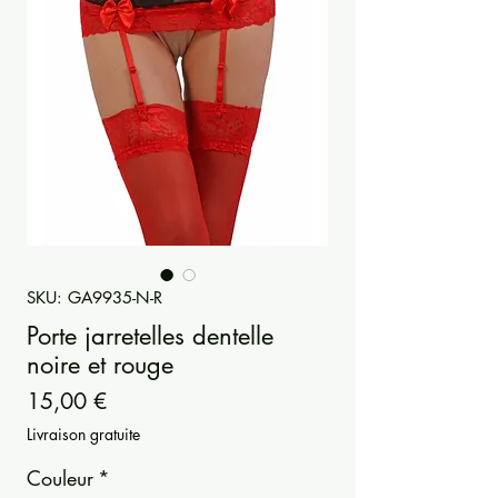
SKU: GA9935-N-R
Porte jarretelles dentelle
noire et rouge
Prezzo
15,00 €
Livraison gratuite
Couleur
*