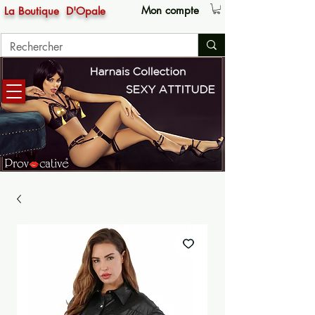
Mon compte
La Boutique
D'Opale