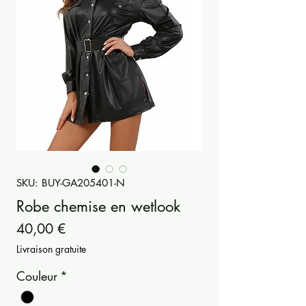
SKU: BUY-GA205401-N
Robe chemise en wetlook
Prezzo
40,00 €
Livraison gratuite
Couleur
*