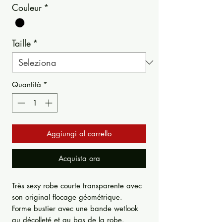
Couleur
*
Taille
*
Quantità
*
Aggiungi al carrello
Acquista ora
Très sexy robe courte transparente avec
son original flocage géométrique.
Forme bustier avec une bande wetlook
au décolleté et au bas de la robe.