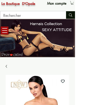
Mon compte
La Boutique
D'Opale