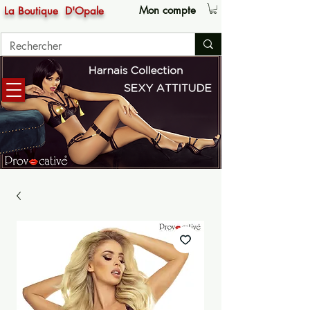
Mon compte
La Boutique
D'Opale