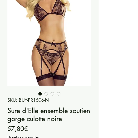
SKU: BUY-PR1606-N
Sure d'Elle ensemble soutien
gorge culotte noire
Price
57,80€
Livraison gratuite