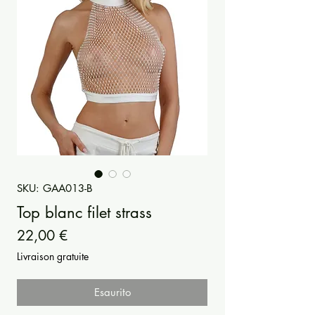
SKU: GAA013-B
Top blanc filet strass
Prezzo
22,00 €
Livraison gratuite
Esaurito