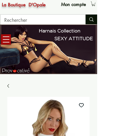
Mon compte
La Boutique
D'Opale