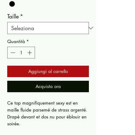
Taille
*
Quantità
*
Aggiungi al carrello
Acquista ora
Ce top magnifiquement sexy est en
maille fluide parsemé de strass argenté.
Drapé devant et dos nu pour éblouir en
soirée.