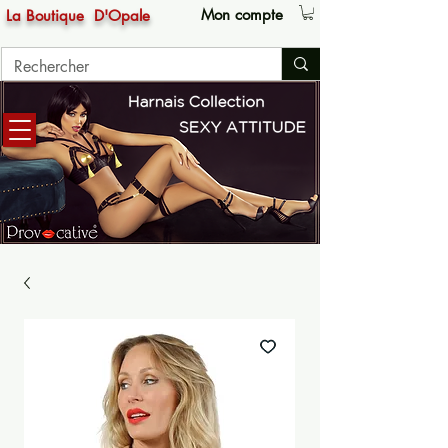
Mon compte
La Boutique
D'Opale