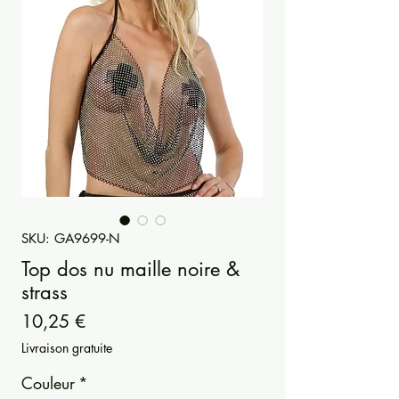
SKU: GA9699-N
Top dos nu maille noire &
strass
Prezzo
10,25 €
Livraison gratuite
Couleur
*