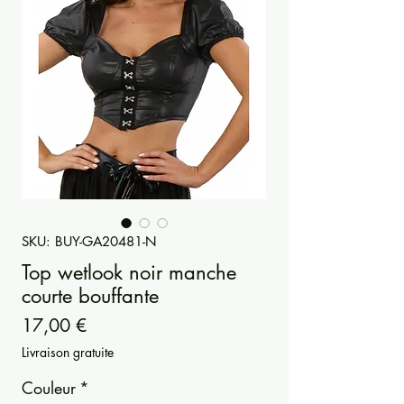
SKU: BUY-GA20481-N
Top wetlook noir manche
courte bouffante
Prezzo
17,00 €
Livraison gratuite
Couleur
*