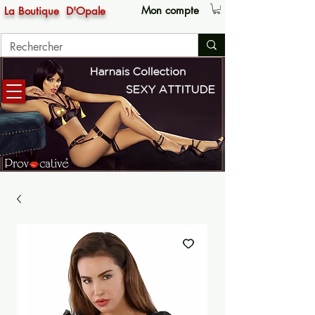
Mon compte
La Boutique
D'Opale