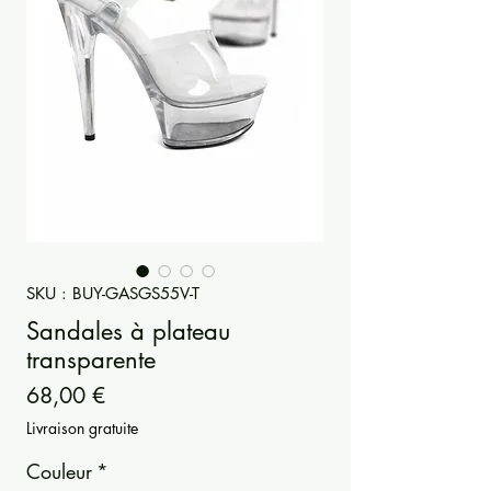
SKU : BUY-GASGS55V-T
Sandales à plateau
transparente
Prix
68,00 €
Livraison gratuite
Couleur
*