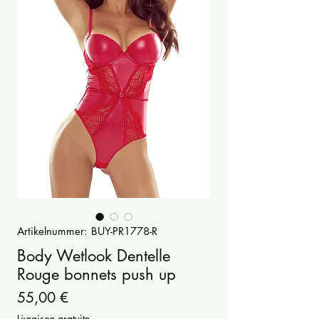
Artikelnummer: BUY-PR1778-R
Body Wetlook Dentelle
Rouge bonnets push up
Preis
55,00 €
Livraison gratuite