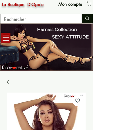
Mon compte
La Boutique
D'Opale