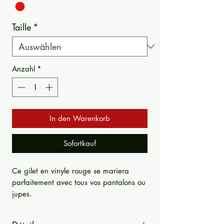
Taille
*
Anzahl
*
In den Warenkorb
Sofortkauf
Ce gilet en vinyle rouge se mariera
parfaitement avec tous vos pantalons ou
jupes.