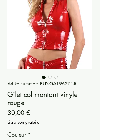
Artikelnummer: BUY-GA196271-R
Gilet col montant vinyle
rouge
Preis
30,00 €
Livraison gratuite
Couleur
*