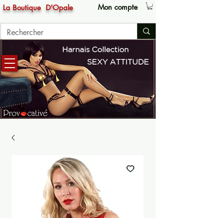
Mon compte
La Boutique
D'Opale