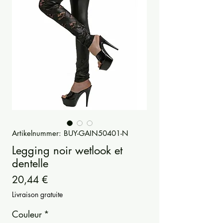
Artikelnummer: BUY-GAIN50401-N
Legging noir wetlook et
dentelle
Preis
20,44 €
Livraison gratuite
Couleur
*