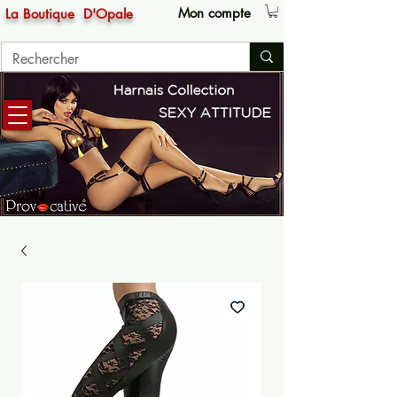
Mon compte
La Boutique
D'Opale