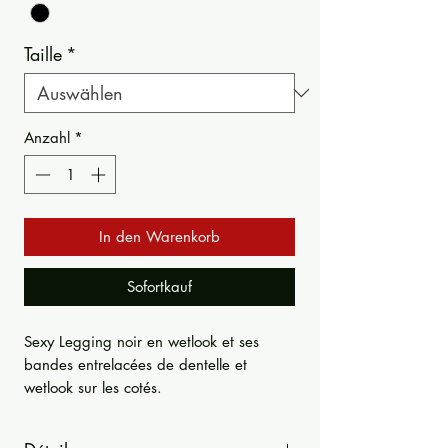
Taille
*
Anzahl
*
In den Warenkorb
Sofortkauf
Sexy Legging noir en wetlook et ses
bandes entrelacées de dentelle et
wetlook sur les cotés.