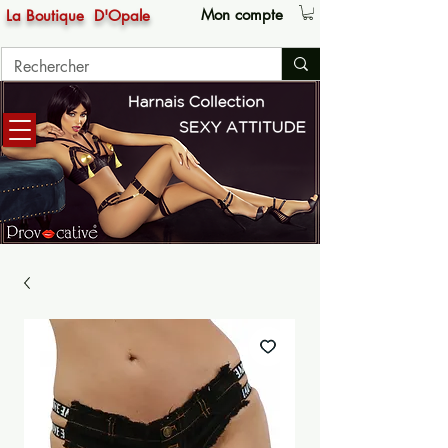
Mon compte
La Boutique
D'Opale