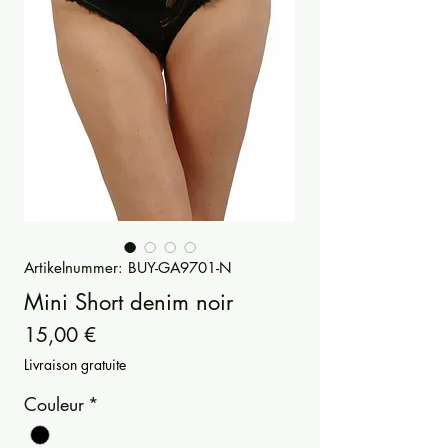
Artikelnummer: BUY-GA9701-N
Mini Short denim noir
Preis
15,00 €
Livraison gratuite
Couleur
*