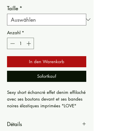
Taille
*
Anzahl
*
In den Warenkorb
Sofortkauf
Sexy short échancré effet denim effiloché
avec ses boutons devant et ses bandes
noires élastiques imprimées "LOVE"
Détails