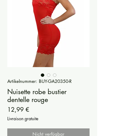
Artikelnummer: BUY-GA20350-R
Nuisette robe bustier
dentelle rouge
Preis
12,99 €
Livraison gratuite
Nicht verfügbar