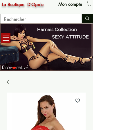
Mon compte
La Boutique
D'Opale