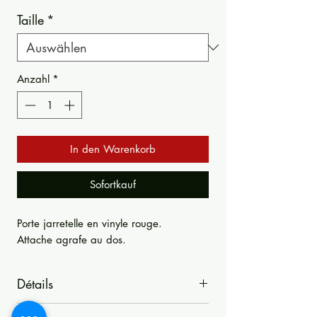
Taille
*
Anzahl
*
In den Warenkorb
Sofortkauf
Porte jarretelle en vinyle rouge.
Attache agrafe au dos.
Détails
Porte jarretelle en vinyle rouge.