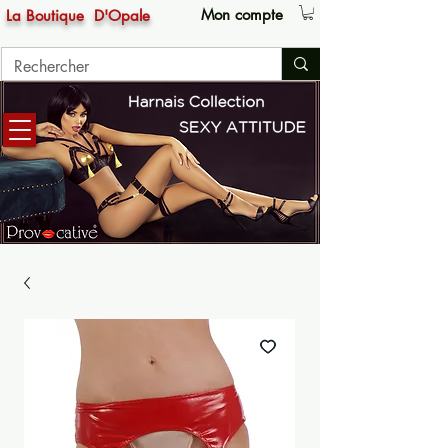
Mon compte
La Boutique
D'Opale