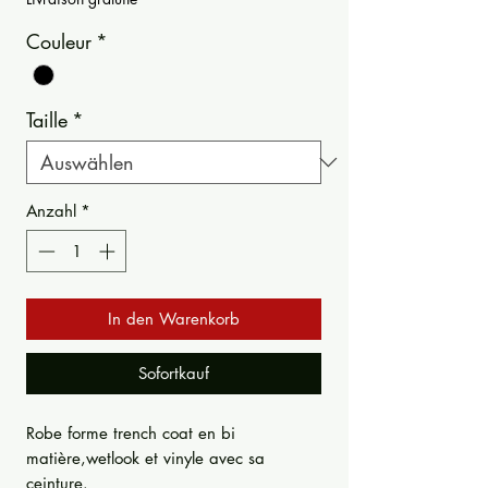
Couleur
*
Taille
*
Anzahl
*
In den Warenkorb
Sofortkauf
Robe forme trench coat en bi
matière,wetlook et vinyle avec sa
ceinture.