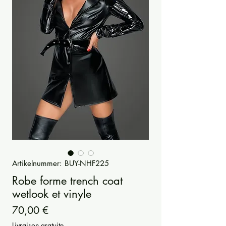
Artikelnummer: BUY-NHF225
Robe forme trench coat
wetlook et vinyle
Preis
70,00 €
Livraison gratuite