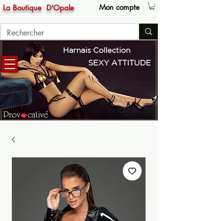
Mon compte
La Boutique
D'Opale