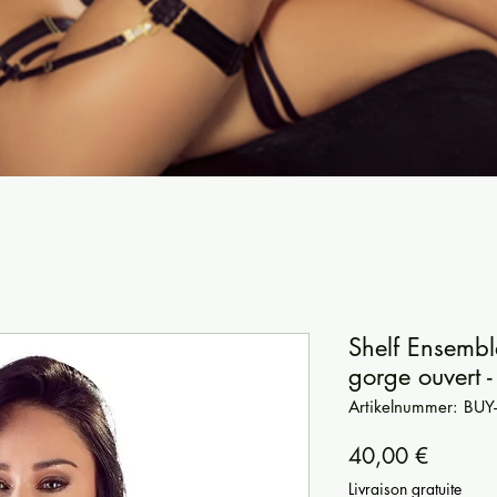
Shelf Ensemble
gorge ouvert -
Artikelnummer: B
Preis
40,00 €
Livraison gratuite