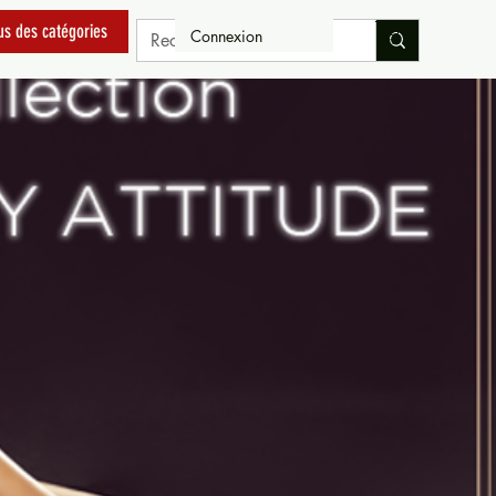
us des catégories
Connexion