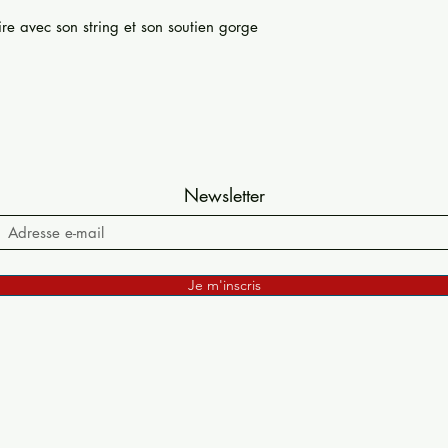
re avec son string et son soutien gorge
Newsletter
Je m'inscris