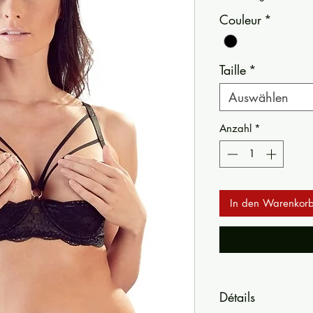
Couleur
*
Taille
*
Auswählen
Anzahl
*
In den Warenkor
Détails