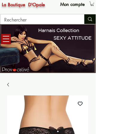
Mon compte
La Boutique
D'Opale