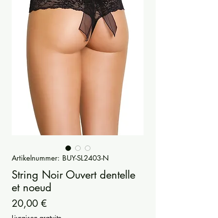
Artikelnummer: BUY-SL2403-N
String Noir Ouvert dentelle
et noeud
Preis
20,00 €
Livraison gratuite