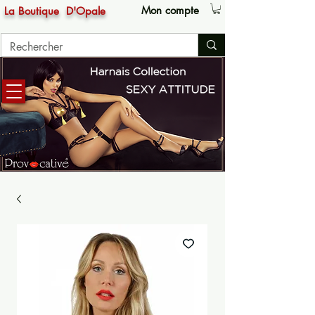
Mon compte
La Boutique
D'Opale