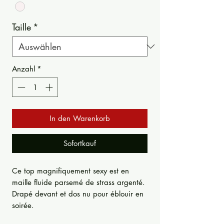
Taille
*
Anzahl
*
In den Warenkorb
Sofortkauf
Ce top magnifiquement sexy est en
maille fluide parsemé de strass argenté.
Drapé devant et dos nu pour éblouir en
soirée.