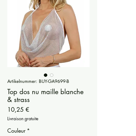
Artikelnummer: BUY-GA9699-B
Top dos nu maille blanche
& strass
Preis
10,25 €
Livraison gratuite
Couleur
*